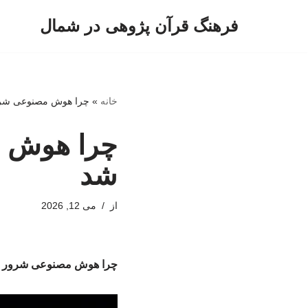
فرهنگ قرآن پژوهی در شمال
پرش
به
محتوا
خانه
»
چرا هوش مصنوعی شرور
چرا هوش م
شد
از
می 12, 2026
چرا هوش مصنوعی شرور می‌