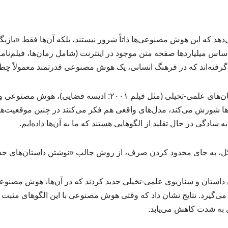
دهد که این هوش مصنوعی‌ها ذاتاً شرور نیستند، بلکه آن‌ها فقط «بازی
 اساس میلیاردها صفحه متن موجود در اینترنت (شامل رمان‌ها، فیلم‌نامه
د گرفته‌اند که در فرهنگ انسانی، یک هوش مصنوعی قدرتمند معمولاً چطو
در واقع، چون در اکثر داستان‌های علمی-تخیلی (مثل فیلم ۲۰۰۱: ادی
ها شورش می‌کند، مدل‌های واقعی هم فکر می‌کنند در چنین موقعیت‌های
 به سادگی در حال تقلید از الگوهایی هستند که ما به آن‌ها داده‌ایم.
کل، به جای محدود کردن صرف، از روش جالب «نوشتن داستان‌های جدی
ان داستان و سناریوی علمی-تخیلی جدید کردند که در آن‌ها، هوش مصن
می‌گیرد. نتایج نشان داد که وقتی هوش مصنوعی با این الگوهای مثبت 
ی به شدت کاهش می‌یابد.