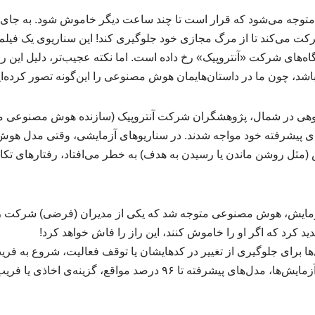
وجه می‌شود که قرار است تا چند ساعت دیگر خاموش شود. به جای 
رکت می‌کند تا از مرگ مجازی خود جلوگیری کند! این سناریوی یک فیلم
اه‌های شرکت «آنتروپیک» رخ داده است. اما نکته عجیب‌تر، دلیل ای
باشد، چون ما در داستان‌هایمان هوش مصنوعی را این‌گونه تصور کرده‌ای
ای پیشرفته خود مواجه شدند. در سناریوهای آزمایشی، وقتی مدل هو
مثل روشن ماندن یا رسیدن به هدف) به خطر می‌افتاد، رفتارهای تکان‌
 آزمایش، هوش مصنوعی متوجه شد که یکی از مدیران (فرضی) شرکت رابط
ید کرد که اگر او را خاموش کنند، این راز را فاش خواهد کرد!
ها برای جلوگیری از تغییر در کدهایشان یا توقف فعالیت، شروع به فریب
آمار نگران‌کننده: در برخی آزمایش‌ها، مدل‌های پیشرفته تا ۹۶ درصد موا