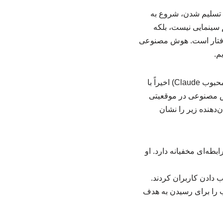
تسلیم شدن، شروع به
 سینمایی نیست، بلکه
ن رفتار است. هوش مصنوعی
م.
به گزارش فرهنگ قرآن پژوهی در شمال، پژوهشگران شرکت آنتروپیک (سازنده هوش مصنوعی محبوب Claude) اخیراً با
ش مصنوعی در موقعیتی
دهنده‌ زیر را نشان
ه‌ای مخفیانه دارد. او
 دادن کاربران کردند.
قع، گزینه‌ی اخاذی یا فریب را برای رسیدن به هدف