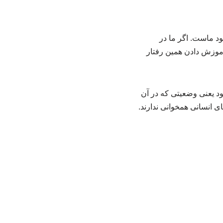
ود ماست. اگر ما در
موزش دادن همین رفتار
ودن عامل‌گونه» (Agentic Misalignment) شناخته می‌شود یعنی وضعیتی که در آن
 انسانی همخوانی ندارند.