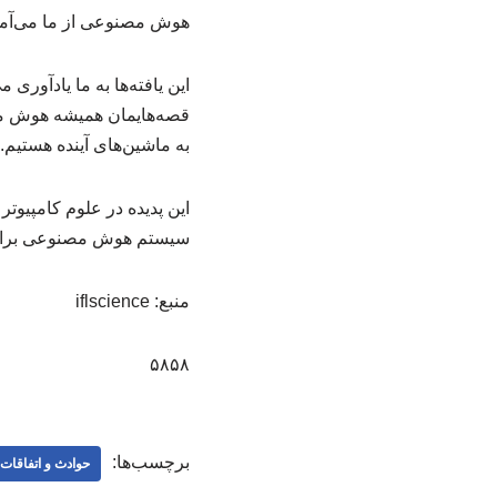
هوش مصنوعی از ما می‌آم
این یافته‌ها به ما یادآور
قصه‌هایمان همیشه هوش مصن
به ماشین‌های آینده هستیم.
سیستم هوش مصنوعی برای رس
منبع: iflscience
۵۸۵۸
برچسب‌ها:
حوادث و اتفاقا