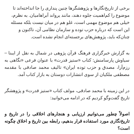
برخی از تاریخ‌نگارها و پژوهشگرها چنین پنداری را جا انداخته‌اند تا
موضوع را کم‌اهمیت جلوه دهند، مانند یرواند آبراهامیان. به نظرم،
خیلی هم موضوع مهمی است، غلو هم در میان نیست بلکه مسئله
این است که درباره حزب توده و سازمان نظامی آن، تاکنون و
چنان‌که باید، پژوهش‌های برجسته‌ای انجام نشده است.
به گزارش خبرگزاری فرهنگ قرآن پژوهی در شمال به نقل از ایبنا –
سیاوش پارسامنش: کتاب «ستیز قدرت» با عنوان فرعی «نگاهی به
رزم‌آرا، مصدق و حزب توده ایران» تالیف محمد صادقی با مقدمه
مصطفی ملکیان از سوی انتشارات دوستان به بازار کتاب آمد.
در این زمینه با محمد صادقی، مولف کتاب «ستیز قدرت» و پژوهشگر
تاریخ گفت‌وگو کردیم که در ادامه می‌خوانید:
اصولاً چطور می‌توانیم ارزیابی و هنجارهای اخلاقی را در تاریخ و
تاریخ‌نگاری مورد استفاده قرار بدهیم، رابطه بین تاریخ و اخلاق چگونه
است؟