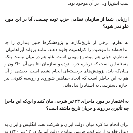
بمب آتش‌زا و… در آن موجود بود.
ارزیابی شما از سازمان نظامی حزب توده چیست، آیا در این مورد
غلو نمی‌شود؟
به نظرم، برخی از تاریخ‌نگارها و پژوهشگرها چنین پنداری را جا
انداخته‌اند تا موضوع را کم‌اهمیت جلوه دهند، مانند یرواند آبراهامیان.
به نظرم، خیلی هم موضوع مهمی است، غلو هم در میان نیست بلکه
مسئله این است که درباره حزب توده و سازمان نظامی آن، تاکنون و
چنان‌که باید، پژوهش‌های برجسته‌ای انجام نشده است. بخشی از آن
هم به این خاطر است که اتحاد جماهیر شوروی و روسیه کنونی نیز
اجازه دسترسی به اسناد را نداده‌اند.
به اختصار در مورد ماجرای
۲۳
تیر شرحی بیان کنید و این‌که این ماجرا
چه تأثیری در روند و جریان تاریخ داشته است؟
برای انجام مذاکره میان دولت ایران و شرکت نفت انگلیس و ایران به
دنبال خلع ید از شرکت، هریمن نمایده دولت آمریکا در ۲۳ تیر ۱۳۳۰ به