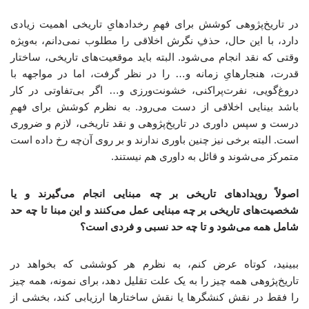
در تاریخ‌پژوهی کوشش برای فهمِ رخدادهایِ تاریخی اهمیت زیادی
دارد، با این حال، حذفِ نگرش اخلاقی را مطلوب نمی‌دانم، به‌ویژه
وقتی که نقد انجام می‌شود. البته باید موقعیت‌های تاریخی، ساختار
قدرت، هنجارهایِ زمانه و… را در نظر گرفت، اما در مواجهه با
دروغ‌گویی، نفرت‌پراکنی، خشونت‌ورزی و… اگر بی‌تفاوتی در کار
باشد بینایی اخلاقی از دست می‌رود. به نظرم کوشش برای فهمِ
درست و سپس داوری در تاریخ‌پژوهی و نقد تاریخی، لازم و ضروری
است. البته برخی نیز چنین باوری ندارند و بر روی آن‌چه رخ داده است
متمرکز می‌شوند و قائل به داوری هم نیستند.
اصولاً رویدادهای تاریخی بر چه مبنایی انجام می‌گیرند و یا
شخصیت‌های تاریخی بر چه مبنایی عمل می‌کنند و این مبنا تا چه حد
شامل همه می‌شود و تا چه حد نسبی و فردی است؟
ببینید، کوتاه عرض کنم، به نظرم هر کوششی که بخواهد در
تاریخ‌پژوهی همه چیز را به یک علت تقلیل دهد، برای نمونه، همه چیز
را فقط در نقش کنشگرها یا نقش ساختارها ارزیابی کند، بخشی از