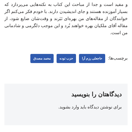
و مفید است و جدا از مباحث این کتاب به نکته‌هایی می‌پردازد که
بسیار آموزنده هستند و جای اندیشیدن دارند. با خودم فکر می‌کنم اگر
خوانندگان از مقاله‌های من بهره‌ای نَبَرند و وقت‌شان ضایع شود، از
مقاله آقای ملکیان بهره خواهند بُرد و این موجب دلگرمی و شادمانی
من است.
برچسب‌ها:
حاجعلی رزم آرا
حزب توده
محمد مصدق
دیدگاهتان را بنویسید
برای نوشتن دیدگاه باید
وارد بشوید
.