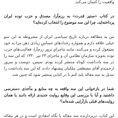
واقعیت را کتمان می‌کند.
در کتاب «ستیز قدرت» به رزم‌آرا، مصدق و حزب توده ایران
پرداخته‌اید، چرا این سه موضوع را انتخاب کرده‌اید؟
من به مطالعه درباره تاریخ سیاسی ایران از مشروطه به این سو
خیلی علاقه دارم و همواره رخدادهایِ حساسِ زیادی ذهن مرا به خود
مشغول کرده و می‌کنند، مانند ماجرایِ ترور رزم‌آرا، فعالیت‌هایِ حزب
توده به‌ویژه سازمانِ نظامیِ آن و ماجرای ۲۳ تیر ۱۳۳۰ که این سه را
در سه یادداشت کوتاه منتشر کرده بودم. سپس، دوست و سرور
ارجمندم آقای مصطفی ملکیان پیشنهاد دادند که این سه یادداشت را
تبدیل به سه مقاله بلند کنم تا در کتابی منتشر شود که چنین شد.
شما در بازخوانی این سه واقعه به چه منابع و مآخذی دسترسی
داشتید و آیا با بررسی این وقایع روایت جدیدی ارائه دادید یا همان
روایت‌های قبلی بازآرایی شده‌اند؟
این کتاب، دربردارنده سه مقاله با نگاه انتقادی است و در هر مقاله