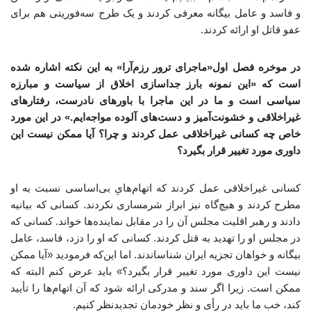
و فاسد و عامل بیگانه معرفی کردند و یک طرح سه‌فوریتی هم برای
عفو قاتل او ارائه کردند.
در موخره فصل اول«ماجرای ترور رزم‌آرا» به این نکته اشاره شده
است که «این نمونه بارز جداسازی اخلاق از سیاست و مبارزه
سیاسی است و ما در این ماجرا با باورهای نادرست، رفتارهای
غیراخلاقی و خشونت‌آمیز و دست‌های آلوده مواجه‌ایم.» در این مورد
خاص چه کسانی غیراخلاقی عمل کردند و چرا؟ آیا ممکن نیست این
داوری مورد تغییر قرار بگیرد؟
کسانی غیراخلاقی عمل کردند که اتهام‌هایِ بی‌اساسی نسبت به او
مطرح کردند و هیچ‌گاه نیز ابراز شرمساری نکردند. کسانی که بیانیه
دادند و رهبر اقلیت مجلس آن را در مقابل نماینده‌ها خواند. کسانی که
در مجلس او را تهدید به قتل کردند. کسانی که او را دزد، فاسد، عامل
بیگانه و خواهان تجزیه ایران شناساندند. اما این‌که فرمودید «آیا ممکن
نیست این داوری مورد تغییر قرار بگیرد؟» باید عرض کنم البته که
ممکن است. زیرا اگر سند و مدرکی ارائه شود که آن اتهام‌ها را تأیید
کند، خب ما باید در رأی و نظر خودمان تجدیدنظر کنیم.