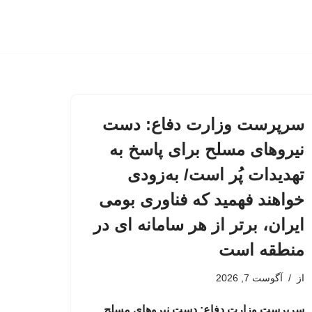
سرپرست وزارت دفاع: دست
نیروهای مسلح برای پاسخ به
تهدیدات پُر است/ به‌زودی
خواهند فهمید که فناوری بومی
ایران، برتر از هر سامانه ای در
منطقه است
از
آگوست 7, 2026
سرپرست وزارت دفاع: دست نیروهای مسلح