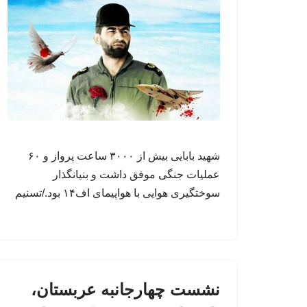
شهید بابایی بیش از ۳۰۰۰ ساعت پرواز و ۶۰
عملیات جنگی موفق داشت و بنیانگذار
سوختگیری هوایی با هواپیمای اف۱۴ بود./تسنیم
نشست چهارجانبه عربستان،