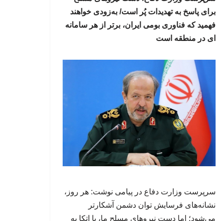
برای پاسخ به تهدیدات پُر است/ به‌زودی خواهند
فهمید که فناوری بومی ایران، برتر از هر سامانه
ای در منطقه است
سرپرست وزارت دفاع در پیامی نوشت: هر روز،
نشانه‌های فرسایش توان دشمن آشکارتر
می‌شود؛ اما دست نیروهای مسلح ما، با اتکا به