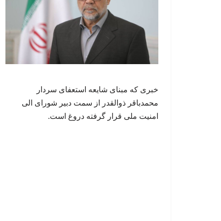
خبری که مبنای شایعه استعفای سردار
محمدباقر ذوالقدر از سمت دبیر شورای الی
امنیت ملی قرار گرفته دروغ است.