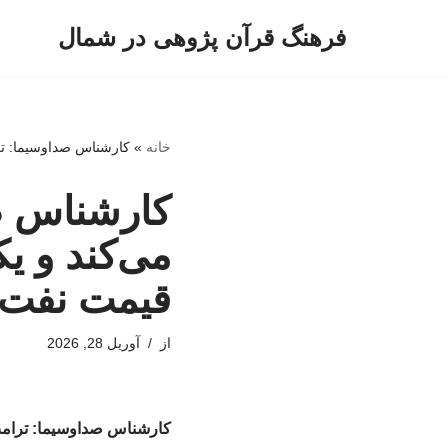
فرهنگ قرآن پژوهی در شمال
پرش
به
محتوا
خانه
»
کارشناس صداوسیما: ترا
کارشناس صد
می‌کند و ی
قیمت نفت و
از
آوریل 28, 2026
کارشناس صداوسیما: ترامپ 