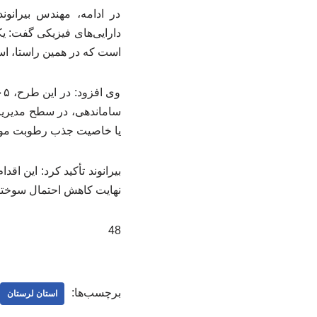
در ادامه، مهندس بیرانون
دارایی‌های فیزیکی گفت: یکی
است که در همین راستا، اس
ساماندهی، در سطح مدیریت‌
یا خاصیت جذب رطوبت مواد
بیرانوند تأکید کرد: این 
نهایت کاهش احتمال سوختگی
48
برچسب‌ها:
استان لرستان