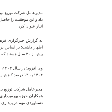
داد و این موفقیت را حاصل 
انبار عنوان کرد.
به گزارش خبرگزاری فرهن
بیش از ۳۰ سال هستند که این موضوع، ریسک بروز خرابی و سوختگی را به‌طور قابل توجهی افزایش می‌دهد.
۱۴۰۴ به ۱۳ درصد کاهش یافته است که نشان‌دهنده اثربخشی اقدامات پیشگیرانه و بازدیدهای منظم در سطح شبکه است.
مدیرعامل شرکت توزیع برق
دستاوردی مهم در پایداری 