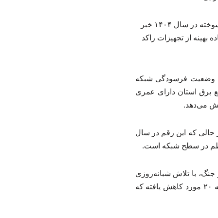
مدیرعامل شرکت توزیع نیروی برق استان لرستان از کاهش قابل توجه تعداد ترانسفورماتورهای سوخته در سال ۱۴۰۴ خبر
 بهینه از تجهیزات راکد
به وضعیت فرسودگی شبکه
ورماتورهای شبکه توزیع برق استان دارای عمری
 بوده، در حالی که این رقم در سال
نگ، با تلاش شبانه‌روزی
همکاران حوزه بهره‌برداری، تعداد ترانسفورماتورهای سوخته در سال جاری نسبت به سال گذشته ۲۰ مورد کاهش یافته که