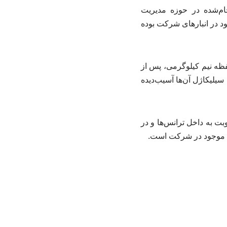
جام‌شده در حوزه مدیریت
جود در انبارهای شرکت بوده
ن طرح، ۷۰۵ کیلوگرم سیلیکاژل به همراه ۴۴۰ محفظه یک کیلوگرمی و ۵۳۰ محفظه نیم کیلوگرمی، پس از
یلیکاژل آن‌ها آسیب‌دیده
ت به داخل ترانس‌ها و در
ای موجود در شرکت است.