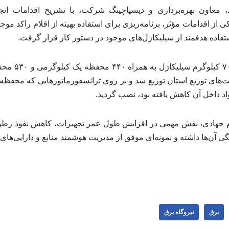
د، معاون بهره‌برداری و دیسپاچینگ شرکت، با تشریح اقدامات ان
 از اقدامات مؤثر، برنامه‌ریزی برای استفاده بهینه از اقلام راکد مو
تفاده هدفمند از سیلیکاژل‌های موجود در دستور کار قرار گرفت.
وی افزود: در ای
های توزیع استان توزیع شد و بر روی ترانسفورماتورهایی که محفظه س
 داخل آن کاهش یافته بود، نصب گردید.
اقدام جهادی، نقش مهمی در افزایش طول عمر تجهیزات، کاهش نفوذ رطوب
 آن‌ها داشته و نمونه‌ای موفق از مدیریت هوشمند منابع و دارایی‌ه
برق
نیروگاه برق