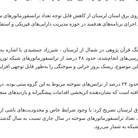
اجرای برنامه‌های هدفمند در حوزه مدیریت دارایی‌های فیزیکی و استفاده
گ قرآن پژوهی در شمال از لرستان ، شیرزاد جمشیدی با اشاره 
اظهار داشت: بر اساس بررسی‌های انجام‌شده، حدود ۴۸ درصد از ترانسف
وی افزود: در سال ۱۴۰۳، حدود ۲۴ درصد از ترانس‌های سوخته مربوط به این گروه سنی
 لرستان تصریح کرد: با وجود شرایط خاص و محدودیت‌های ناشی از ج
شبکه به شمار می‌رود.