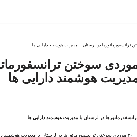
اهش ۲۰ موردی سوختن ترانسفورمات
مدیریت هوشمند دارایی ها