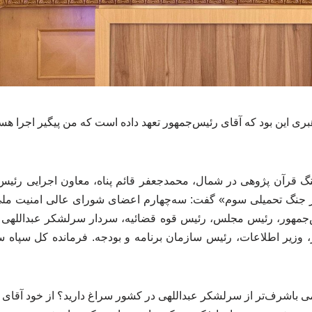
بری این بود که آقای رئیس‌جمهور تعهد داده است که من پیگیر اجرا ه
 قرآن پژوهی در شمال، محمدجعفر قائم پناه، معاون اجرایی رئی
 جنگ تحمیلی سوم» گفت: سه‌چهارم اعضای شورای عالی امنیت ملی 
س‌جمهور، رئیس مجلس، رئیس قوه قضائیه، سردار سرلشکر عبداللهی 
وزیر اطلاعات، رئیس سازمان برنامه و بودجه. فرمانده کل سپاه س
می باشرف‌تر از سرلشکر عبداللهی در کشور سراغ دارید؟ از خود آقای قا