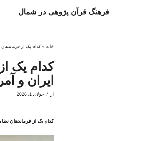
فرهنگ قرآن پژوهی در شمال
پرش
به
محتوا
خانه
»
کدام یک از فرماندهان ن
کدام یک از
ایران و آمر
از
جولای 1, 2026
کدام یک از فرماندهان نظامی