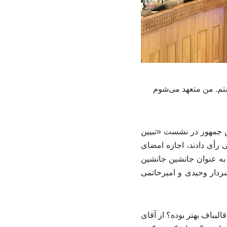
ستم. من متعهد می‌شوم
س جمهور در نشست «تبیین
رأی دادند، اجازه امضای
به عنوان جانشین جانشین
ردار وحیدی و امیرحاتمی
لیباف بهتر بوده؟ از آقای