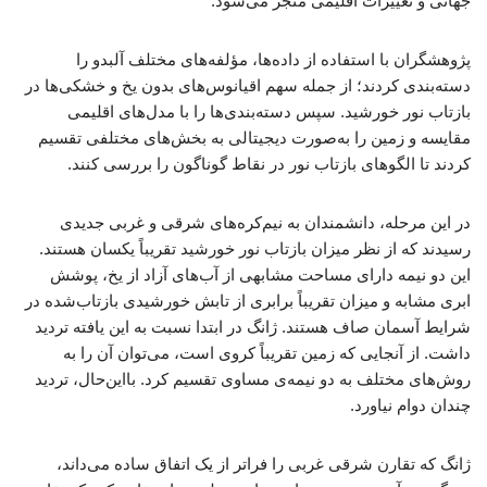
جهانی و تغییرات اقلیمی منجر می‌شود.
پژوهشگران با استفاده از داده‌ها، مؤلفه‌های مختلف آلبدو را
دسته‌بندی کردند؛ از جمله سهم اقیانوس‌های بدون یخ و خشکی‌ها در
بازتاب نور خورشید. سپس دسته‌بندی‌ها را با مدل‌های اقلیمی
مقایسه و زمین را به‌صورت دیجیتالی به بخش‌های مختلفی تقسیم
کردند تا الگوهای بازتاب نور در نقاط گوناگون را بررسی کنند.
در این مرحله، دانشمندان به نیم‌کره‌های شرقی و غربی جدیدی
رسیدند که از نظر میزان بازتاب نور خورشید تقریباً یکسان هستند.
این دو نیمه دارای مساحت مشابهی از آب‌های آزاد از یخ، پوشش
ابری مشابه و میزان تقریباً برابری از تابش خورشیدی بازتاب‌شده در
شرایط آسمان صاف هستند. ژانگ در ابتدا نسبت به این یافته تردید
داشت. از آنجایی که زمین تقریباً کروی است، می‌توان آن را به
روش‌های مختلف به دو نیمه‌ی مساوی تقسیم کرد. بااین‌حال، تردید
چندان دوام نیاورد.
ژانگ که تقارن شرقی غربی را فراتر از یک اتفاق ساده می‌داند،