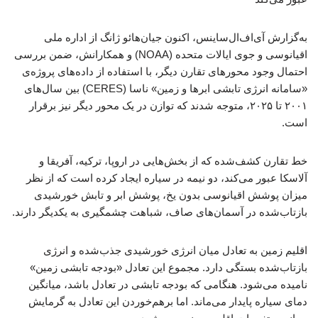
به‌گزارش آی‌اف‌ال‌ساینس، اکنون جیان‌هائو ژانگ از اداره ملی
اقیانوسی و جوی ایالات متحده (NOAA) و همکارانش، ضمن بررسی
احتمال وجود محورهای تقارن دیگر، با استفاده از داده‌های پروژه‌ی
«سامانه انرژی تابشی ابرها و زمین» ناسا (CERES) بین سال‌های
۲۰۰۱ تا ۲۰۲۵، متوجه شدند که توازن در یک محور دیگر نیز برقرار
است.
خط تقارن کشف‌شده که از بخش‌هایی در اروپا، ترکیه، آفریقا و
آلاسکا عبور می‌کند، دو نیمه در سیاره ایجاد کرده است که از نظر
میزان پوشش اقیانوسی بدون یخ، پوشش ابر و تابش خورشیدی
بازتاب‌شده در آسمان‌های صاف، شباهت چشمگیری به یکدیگر دارند.
اقلیم زمین به تعادل میان انرژی خورشیدی جذب‌شده و انرژی
بازتاب‌شده بستگی دارد. مجموع این تعادل «بودجه تابشی زمین»
نامیده می‌شود. هنگامی که بودجه تابشی در تعادل باشد، میانگین
دمای سیاره پایدار می‌ماند. اما برهم‌خوردن این تعادل به گرمایش