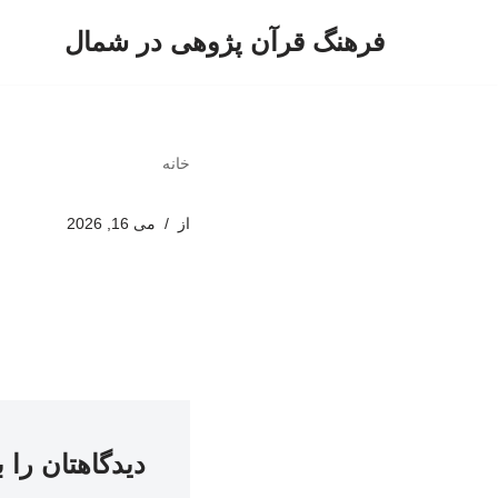
فرهنگ قرآن پژوهی در شمال
پرش
به
محتوا
خانه
از
می 16, 2026
دیدگاهتان را 