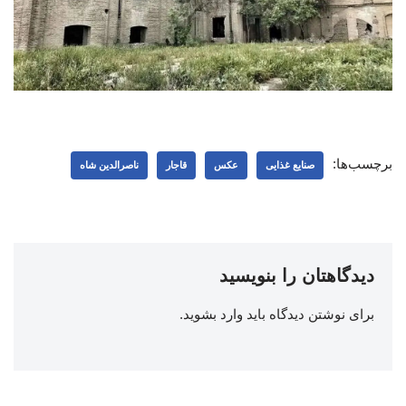
برچسب‌ها:
صنایع غذایی
عکس
قاجار
ناصرالدین شاه
دیدگاهتان را بنویسید
برای نوشتن دیدگاه باید
وارد بشوید
.