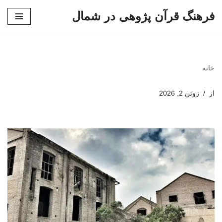
فرهنگ قرآن پژوهی در شمال
پرش
به
محتوا
خانه
از
ژوئن 2, 2026